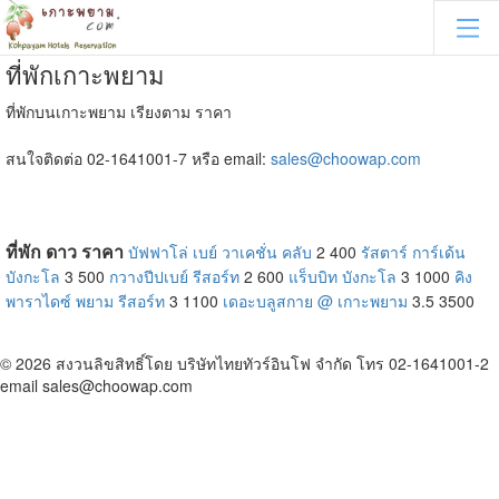
ที่พักเกาะพยาม
ที่พักบนเกาะพยาม เรียงตาม ราคา
สนใจติดต่อ 02-1641001-7 หรือ email:
sales@choowap.com
ที่พัก
ดาว
ราคา
บัฟฟาโล่ เบย์ วาเคชั่น คลับ
2
400
รัสตาร์ การ์เด้น
บังกะโล
3
500
กวางปีปเบย์ รีสอร์ท
2
600
แร็บบิท บังกะโล
3
1000
คิง
พาราไดซ์ พยาม รีสอร์ท
3
1100
เดอะบลูสกาย @ เกาะพยาม
3.5
3500
© 2026 สงวนลิขสิทธิ์โดย บริษัทไทยทัวร์อินโฟ จำกัด โทร 02-1641001-2
email sales@choowap.com